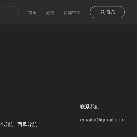
登录
首页
分类
简体中文
联系我们
email:
x@gmail.com
44导航
西瓜导航