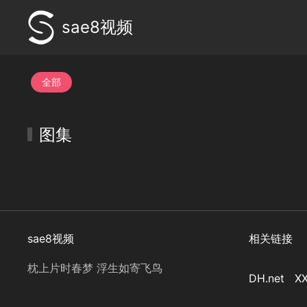
sae8视频
全部
图集
sae8视频
相关链接
枕上片时春梦 浮生如寄飞鸟
DH.net
XX